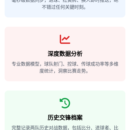
毫秒级数据同步，进球、红黄牌、换人即时推送，绝
不错过任何关键时刻。
深度数据分析
专业数据模型，球队射门、控球、传球成功率等多维
度统计，洞察比赛走势。
历史交锋档案
完整记录两队历史对战数据，包括比分、进球者、比