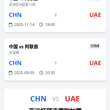
亚洲区A组第12轮
CHN
UAE
2
2025-11-14
18:00
中国 vs 阿联酋
已完成
友谊赛
CHN
UAE
1
2025-09-05
20:30
CHN
UAE
VS