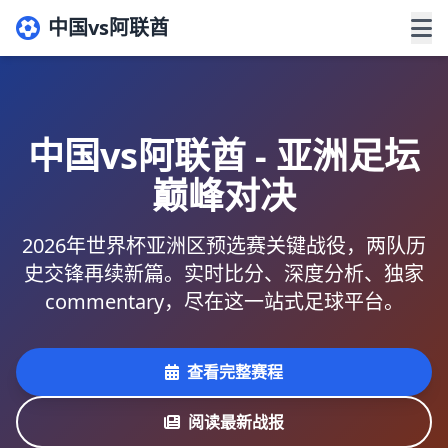
中国vs阿联酋
中国vs阿联酋 - 亚洲足坛
巅峰对决
2026年世界杯亚洲区预选赛关键战役，两队历
史交锋再续新篇。实时比分、深度分析、独家
commentary，尽在这一站式足球平台。
查看完整赛程
阅读最新战报